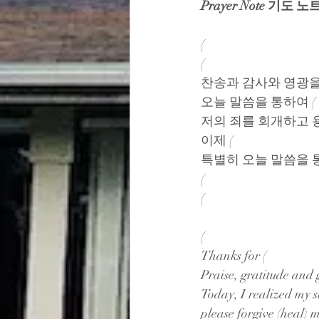
Prayer Note 기도 노
(                            
(                                
찬송과 감사와 영광을
오늘 말씀을 통하여 (     
저의 죄를 회개하고 
이제 (                    
특별히 오늘 말씀을 통하여 (  
(                     
(                     
(                                        
Thanks for (                         
Praise, gratitude and 
Today, I realized my sin (pains
please forgive (heal) me and