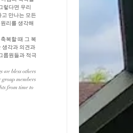
 그렇다면 우리
고 만나는 모든 
 원리를 생각해 
축복할 때 그 복
 생각과 의견과 
 그룹원들과 적극
 we bless others 
our group members 
ts from time to 