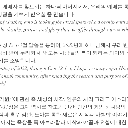
 예배자를 찾으시는 하나님 아버지께서, 우리의 예배를 통
영광을 기쁘게 받으실 줄 믿습니다.
ly Father, who is looking for worshipers who worship with sp
 the thanks, praise, and glory that we offer through our worsh
 창 12:1-4절 말씀을 통하여, 2022년에 하나님께서 우리
성히 받아 누리되 세상 모든 사람들의 복이 되라는 의미와 
있기를 소망합니다.
unday of 2022, through Gen 12:1-4, I hope we may enjoy His 
Bansuk community, after knowing the reason and purpose of H
rld. 
시작 (기원)”에 관한 즉 세상의 시작, 인류의 시작 그리고 이스
1-11장은 고대 역사로 창조와 인간, 인간의 죄와 하나님의
락과 홍수 심판, 노아를 통한 새로운 시작과 바벨탑 이야기
장 까지는 족장들 즉 아브라함과 이삭과 야곱과 요셉에 대한