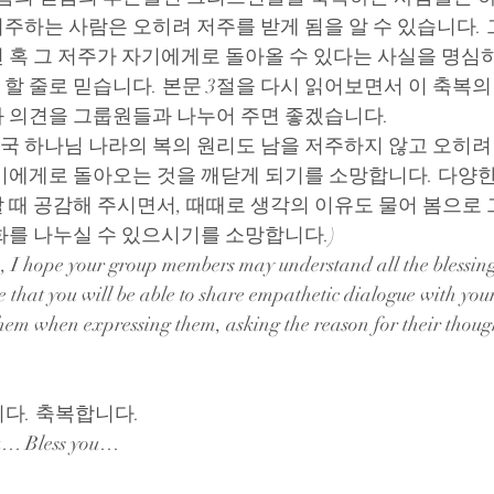
주하는 사람은 오히려 저주를 받게 됨을 알 수 있습니다.
 혹 그 저주가 자기에게로 돌아올 수 있다는 사실을 명심하
할 줄로 믿습니다. 본문 3절을 다시 읽어보면서 이 축복의
 의견을 그룹원들과 나누어 주면 좋겠습니다.
결국 하나님 나라의 복의 원리도 남을 저주하지 않고 오히려 
기에게로 돌아오는 것을 깨닫게 되기를 소망합니다. 다양한
 때 공감해 주시면서, 때때로 생각의 이유도 물어 봄으로
화를 나누실 수 있으시기를 소망합니다.)
, I hope your group members may understand all the blessings
ope that you will be able to share empathetic dialogue with y
em when expressing them, asking the reason for their though
다. 축복합니다.
u… Bless you…