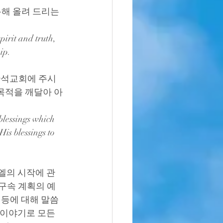
해 올려 드리는 
irit and truth, 
ip.
 반석교회에 주시
목적을 깨달아 아
blessings which 
is blessings to 
라엘의 시작에 관
 구속 계획의 예
 등에 대해 말씀
 이야기로 모든 