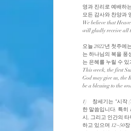
영과 진리로 예배하는
모든 감사와 찬양과 
We believe that Heaven
will gladly receive all
오늘 2022년 첫주에는
는 하나님의 복을 풍
는 은혜를 누릴 수 
This week, the first S
God may give us, the 
be a blessing to the wo
1)     창세기는 “
한 말씀입니다. 특히 
시, 그리고 인간의 타
하고 있으며 12~50