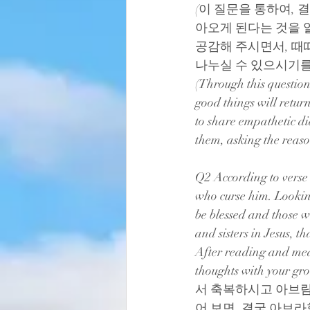
(이 질문을 통하여, 
아오게 된다는 것을 
공감해 주시면서, 때
나누실 수 있으시기를
(Through this questio
good things will retur
to share empathetic d
them, asking the reaso
Q2 According to verse 
who curse him. Looking
be blessed and those wh
and sisters in Jesus, th
After reading and medi
thoughts with 
서 축복하시고 아브람
어 보면, 결국 아브