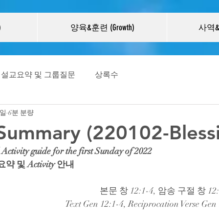
)
양육&훈련 (Growth)
사역&선
설교요약 및 그룹질문
상록수
2일
6분 분량
Summary (220102-Blessi
tivity guide for the first Sunday of 2022
약 및 Activity 안내
본문 창 12:1-4, 암송 구절 창 12
Text Gen 12:1-4, Reciprocation Verse Gen 