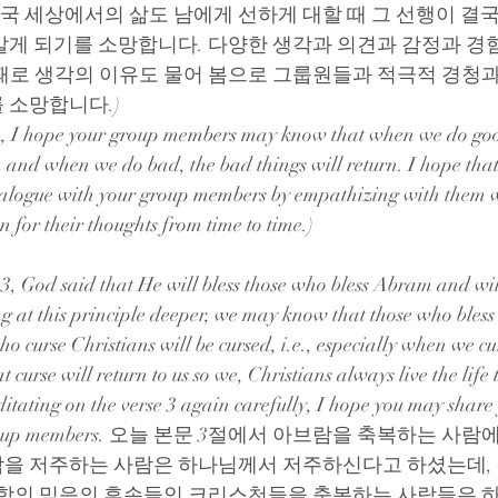
결국 세상에서의 삶도 남에게 선하게 대할 때 그 선행이 결
알게 되기를 소망합니다. 다양한 생각과 의견과 감정과 경험
때로 생각의 이유도 물어 봄으로 그룹원들과 적극적 경청과
 소망합니다.)
n, I hope your group members may know that when we do good
n and when we do bad, the bad things will return. I hope that 
ialogue with your group members by empathizing with them 
n for their thoughts from time to time.)
3, God said that He will bless those who bless Abram and will
 at this principle deeper, we may know that those who bless 
o curse Christians will be cursed, i.e., especially when we cu
at curse will return to us so we, Christians always live the life t
tating on the verse 3 again carefully, I hope you may share
your group members. 오늘 본문 3절에서 아브람을 축복하는
을 저주하는 사람은 하나님께서 저주하신다고 하셨는데, 
라함의 믿음의 후손들인 크리스천들을 축복하는 사람들은 