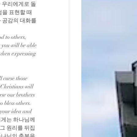
국 우리에게로 돌
을 표현할 때 
 공감의 대화를 
 to others, 
you will be able 
when expressing 
 curse those 
Christians will 
rse our brothers 
o bless others. 
 your idea and 
 사람에게는 하나님께
그 원리를 뒤집
하나님의 축복을 