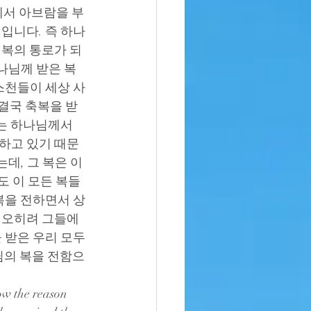
님께서 아브람을 부
입니다. 즉 하나
 복의 통로가 되
나님께 받은 복
스천들이 세상 사
 결국 축복을 받
는 하나님께서 
하고 있기 때문
데, 그 복은 이 
도 이 모든 복들
복을 전하면서 상
 오히려 그들에
 받은 우리 모두
님의 복을 전함으
ow the reason 