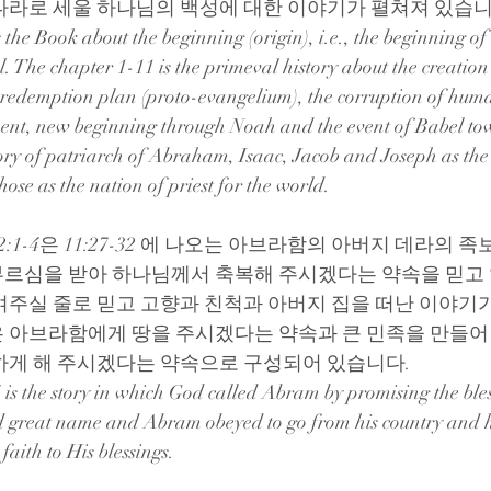
나라로 세울 하나님의 백성에 대한 이야기가 펼쳐져 있습니
the Book about the beginning (origin), i.e., the beginning of 
. The chapter 1-11 is the primeval history about the creatio
s redemption plan (proto-evangelium), the corruption of huma
ent, new beginning through Noah and the event of Babel tow
tory of patriarch of Abraham, Isaac, Jacob and Joseph as the 
ose as the nation of priest for the world.
문 12:1-4은 11:27-32 에 나오는 아브라함의 아버지 데라의
르심을 받아 하나님께서 축복해 주시겠다는 약속을 믿고
여주실 줄로 믿고 고향과 친척과 아버지 집을 떠난 이야기가
 아브라함에게 땅을 주시겠다는 약속과 큰 민족을 만들어
하게 해 주시겠다는 약속으로 구성되어 있습니다.
4 is the story in which God called Abram by promising the bles
d great name and Abram obeyed to go from his country and h
faith to His blessings.