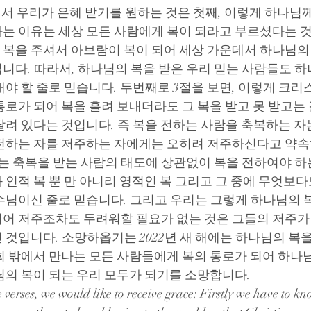
을 통해서 우리가 은혜 받기를 원하는 것은 첫째, 이렇게 하나
는 이유는 세상 모든 사람에게 복이 되라고 부르셨다는 것
복을 주셔서 아브람이 복이 되어 세상 가운데서 하나님의
니다. 따라서, 하나님의 복을 받은 우리 믿는 사람들도 하
내야 할 줄로 믿습니다. 두번째로 3절을 보면, 이렇게 크리
통로가 되어 복을 흘려 보내더라도 그 복을 받고 못 받고는
달려 있다는 것입니다. 즉 복을 전하는 사람을 축복하는 자
전하는 자를 저주하는 자에게는 오히려 저주하신다고 약속
는 축복을 받는 사람의 태도에 상관없이 복을 전하여야 하는
인적 복 뿐 만 아니리 영적인 복 그리고 그 중에 무엇보다
수님이신 줄로 믿습니다. 그리고 우리는 그렇게 하나님의 
어 저주조차도 두려워할 필요가 없는 것은 그들의 저주가
 것입니다. 소망하옵기는 2022년 새 해에는 하나님의 복을
회 밖에서 만나는 모든 사람들에게 복의 통로가 되어 하나
님의 복이 되는 우리 모두가 되기를 소망합니다.
verses, we would like to receive grace: Firstly we have to kn