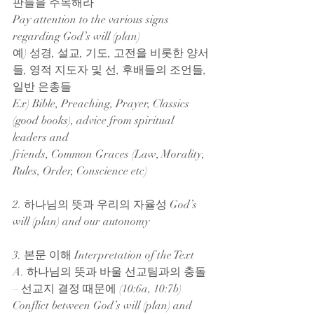
판들을 주목해라
Pay attention to the various signs 
regarding God’s will (plan)
예) 성경, 설교, 기도, 고전을 비롯한 양서
들, 영적 지도자 및 선, 후배들의 조언들, 
일반 은총들
Ex) Bible, Preaching, Prayer, Classics 
(good books), advice from spiritual 
leaders and
friends, Common Graces (Law, Morality, 
Rules, Order, Conscience etc)
2. 하나님의 뜻과 우리의 자율성 God’s 
will (plan) and our autonomy
3. 본문 이해 Interpretation of the Text
A. 하나님의 뜻과 바울 선교팀과의 충돌 
– 선교지 결정 때문에 (10:6a, 10:7b)
Conflict between God’s will (plan) and 