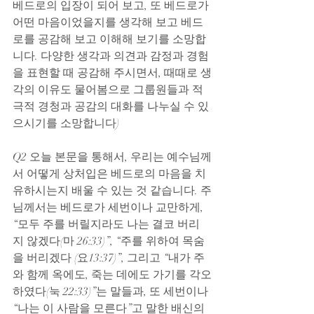
베드로의 입장이 되어 보고, 또 베드로가 
어떤 마음이었을지를 생각해 보고 베드
로를 공감해 보고 이해해 보기를 소망합
니다. 다양한 생각과 의견과 감정과 경험
을 표현할 때 공감해 주시면서, 때때로 생
각의 이유도 물어봄으로 그룹원들과 적
극적 경청과 공감의 대화를 나누실 수 있
으시기를 소망합니다)
Q2 오늘 본문을 통해서, 우리는 예수님께
서 어떻게 상처입은 베드로의 마음을 치
유하시는지 배울 수 있는 것 같습니다. 주
님께서는 베드로가 세번이나 교만하게, 
“모두 주를 버릴지라도 나는 결코 버리
지 않겠다(마 26:33)”, “주를 위하여 목숨
을 버리겠다 (요13:37)”, 그리고 “내가 주
와 함께 옥에도, 죽는 데에도 가기를 각오
하였다(눅 22:33)”는 말들과, 또 세번이나 
“나는 이 사람을 모른다”고 말한 배신의 