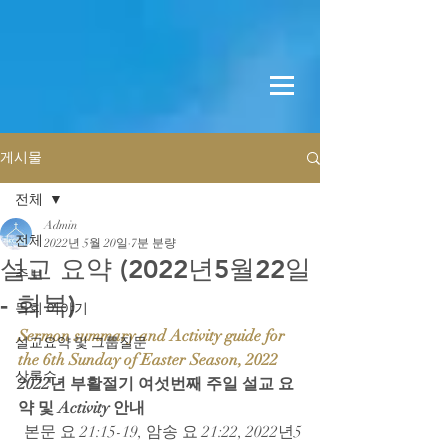
게시물
전체
Admin
전체
2022년 5월 20일
7분 분량
설교 요약 (2022년5월22일
주보
- 회복)
목회 이야기
Sermon summary and Activity guide for 
설교요약 및 그룹질문
the 6th Sunday of Easter Season, 2022
상록수
2022년 부활절기 여섯번째 주일 설교 요
약 및 Activity 안내
본문 요 21:15-19, 암송 요 21:22, 2022년5