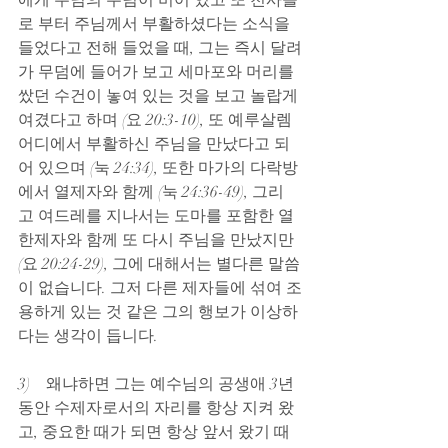
에게 주님의 무덤이 비어 있고 또 천사들
로 부터 주님께서 부활하셨다는 소식을 
들었다고 전해 들었을 때, 그는 즉시 달려
가 무덤에 들어가 보고 세마포와 머리를 
쌌던 수건이 놓여 있는 것을 보고 놀랍게 
여겼다고 하며 (요 20:3-10), 또 예루살렘 
어디에서 부활하신 주님을 만났다고 되
어 있으며 (눅 24:34), 또한 마가의 다락방
에서 열제자와 함께 (눅 24:36-49), 그리
고 여드레를 지나서는 도마를 포함한 열
한제자와 함께 또 다시 주님을 만났지만 
(요 20:24-29), 그에 대해서는 별다른 말씀
이 없습니다. 그저 다른 제자들에 섞여 조
용하게 있는 것 같은 그의 행보가 이상하
다는 생각이 듭니다.
3)    왜냐하면 그는 예수님의 공생애 3년
동안 수제자로서의 자리를 항상 지켜 왔
고, 중요한 때가 되면 항상 앞서 왔기 때