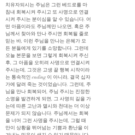
치유자되시는 주님은 그런 베드로를 마
침내 회복시켜 주시고 또 사명으로 연결
시켜 주시는 분이심을 알 수 있습니다. 어
떤 아픔이라도 주님께만 나오면, 혹은 주
님께서 찾아와 만나 주시면 회복될 줄로 
믿는 바, 이런 주님을 만나는 은혜가 모
든 분들에게 있기를 소망합니다. 그런데 
오늘 본문을 보면 그렇게 회복시켜 주신 
후, 그 아픔을 오히려 사명으로 연결시켜 
주시는데, 그것은 고생 끝 행복 시작이라
는 통속적인 ending 이 아니라, 결국 십자
가에 달려 죽는 것이었습니다. 그런데, 주
님을 만나 회복되어, 주님 주시는 진정한 
소명을 발견하게 되면, 그 사명의 길을 가
는데 따른 고난과 멸시와 천대는 더 이상 
문제가 되지 않습니다. 주님께서는 회복
을 너머 그런 사명을 주시는데, 그럴 때 
만이 상황을 뛰어넘는 기쁨과 환난을 이