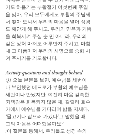
겨내는 믿음이 생길 수 있기 때문입니다. 
기도 하옵기는 부활절기 여섯번째 주일
을 맞아, 우리 모두에게도 부활의 주님께
서 찾아 오셔서 우리의 마음을 열어 성경
도 깨닫게 해 주시고, 우리의 믿음과 기쁨
을 회복시켜 주실 뿐 만 아니라, 우리의 
깊은 상처 마저도 어루만져 주시고, 마침
내 그 아픔마저 우리의 사명으로 승화 시
켜 주시기를 기도합니다.
Activity questions and thought behind
Q1 오늘 본문을 보면, 예수님을 세번이
나 부인했던 베드로가 부활의 예수님을 
세번이나 만났지만, 여전히 마음 깊숙한 
죄책감은 회복되지 않은 채, 갈릴리 호수
가에서 예수님을 기다리며 밤을 지새다, 
‘물고기나 잡으러 가겠다’고 말했을 때, 
그의 마음은 어떠했을까요?
(이 질문을 통해서, 우리들도 성경 속의 