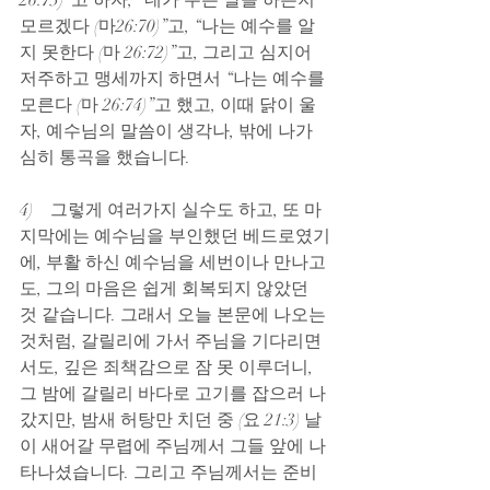
26:73)”고 하자, “네가 무슨 말을 하는지 
모르겠다 (마26:70)”고, “나는 예수를 알
지 못한다 (마 26:72)”고, 그리고 심지어 
저주하고 맹세까지 하면서 “나는 예수를 
모른다 (마 26:74)”고 했고, 이때 닭이 울
자, 예수님의 말씀이 생각나, 밖에 나가 
심히 통곡을 했습니다.
4)    그렇게 여러가지 실수도 하고, 또 마
지막에는 예수님을 부인했던 베드로였기
에, 부활 하신 예수님을 세번이나 만나고
도, 그의 마음은 쉽게 회복되지 않았던 
것 같습니다. 그래서 오늘 본문에 나오는 
것처럼, 갈릴리에 가서 주님을 기다리면
서도, 깊은 죄책감으로 잠 못 이루더니, 
그 밤에 갈릴리 바다로 고기를 잡으러 나
갔지만, 밤새 허탕만 치던 중 (요 21:3) 날
이 새어갈 무렵에 주님께서 그들 앞에 나
타나셨습니다. 그리고 주님께서는 준비