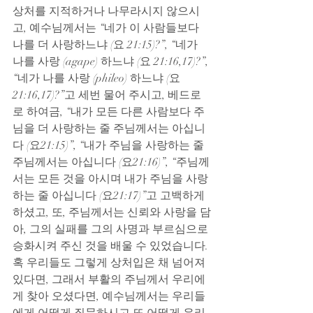
상처를 지적하거나 나무라시지 않으시
고, 예수님께서는 “네가 이 사람들보다 
나를 더 사랑하느냐 (요 21:15)?”, “네가 
나를 사랑 (agape) 하느냐 (요 21:16,17)?”, 
“네가 나를 사랑 (phileo) 하느냐 (요 
21:16,17)?”고 세번 물어 주시고, 베드로
로 하여금, “내가 모든 다른 사람보다 주
님을 더 사랑하는 줄 주님께서는 아십니
다 (요21:15)”, “내가 주님을 사랑하는 줄 
주님께서는 아십니다 (요21:16)”, “주님께
서는 모든 것을 아시며 내가 주님을 사랑
하는 줄 아십니다 (요21:17)”고 고백하게 
하셨고, 또, 주님께서는 신뢰와 사랑을 담
아, 그의 실패를 그의 사명과 부르심으로 
승화시켜 주신 것을 배울 수 있었습니다. 
혹 우리들도 그렇게 상처입은 채 넘어져 
있다면, 그래서 부활의 주님께서 우리에
게 찾아 오셨다면, 예수님께서는 우리들