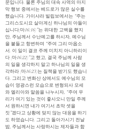
문입니다. 물론 주님의 대속 사역의 마지
막 행보 중에서는 베드로가 많은 실수를 
했습니다. 가이샤라 빌립보에서는 “주는 
그리스도시요 살아계신 하나님의 아들이
십니다(마16:16)”는 위대한 고백을 했지
만, 주님께서 수난예고를 하시자, 예수님
을 붙들고 항변하며 “주여 그리 마옵소
서. 이 일이 결코 주께 미치지 아니하리이
다 (마16:22)”고 했고, 결국 주님께 사람
의 일을 생각하지 말고 하나님의 일을 생
각하라 (마16:23)는 질책을 받기도 했습니
다. 그리고 변화산 상에서도 예수님의 모
습이 영광스런 모습으로 변형되사 모세
와 엘리아와 말씀을 나누시자, “주여 우
리가 여기 있는 것이 좋사오니 만일 주께
서 원하시면 내가 여기서 초막 셋을 
짓”겠다고 상황에 맞지 않는 대응을 하기
도 하였습니다. 그리고 돌아가시기 전날 
밤, 주님께서는 사랑하시는 제자들과 함