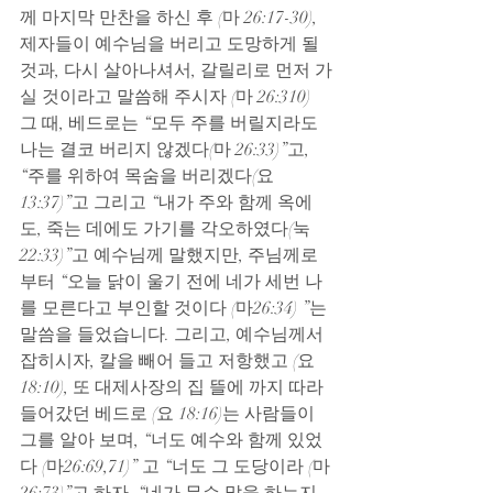
께 마지막 만찬을 하신 후 (마 26:17-30), 
제자들이 예수님을 버리고 도망하게 될 
것과, 다시 살아나셔서, 갈릴리로 먼저 가
실 것이라고 말씀해 주시자 (마 26:310) 
그 때, 베드로는 “모두 주를 버릴지라도 
나는 결코 버리지 않겠다(마 26:33)”고, 
“주를 위하여 목숨을 버리겠다(요
13:37)”고 그리고 “내가 주와 함께 옥에
도, 죽는 데에도 가기를 각오하였다(눅 
22:33)”고 예수님께 말했지만, 주님께로 
부터 “오늘 닭이 울기 전에 네가 세번 나
를 모른다고 부인할 것이다 (마26:34) ”는 
말씀을 들었습니다. 그리고, 예수님께서 
잡히시자, 칼을 빼어 들고 저항했고 (요 
18:10), 또 대제사장의 집 뜰에 까지 따라 
들어갔던 베드로 (요 18:16)는 사람들이 
그를 알아 보며, “너도 예수와 함께 있었
다 (마26:69,71)” 고 “너도 그 도당이라 (마