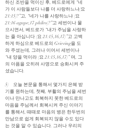
하신 조반을 먹이신 후, 베드로에게 “네
가 이 사람들보다 나를 더 사랑하느냐(요 
21:15)?”고, “네가 나를 사랑하느냐 (요 
21:16 agape,17 phileo)?”고 세번이나 물
으시면서, 베드로가 “내가 주님을 사랑하
는 줄 아십니다 (요 21:15,16,17)”고 고백
하게 하심으로 베드로의 Grieving을 도
와 주셨는데, 그러나 이어서 세번이나 
“내 양을 먹이라 (요 21:15,16,17)” 며, 그
의 아픔을 오히려 사명으로 승화시켜 주
셨습니다.
5)    오늘 본문을 통해서 몇가지 은혜 받
기를 원하는데, 첫째, 부활의 주님을 세번
이나 만나고도 회복하지 못한 베드로의 
마음을 주님께서 회복시켜 주신 이야기
를 통해서, 때때로 마음의 병은 한두번의 
만남으로 쉽게 회복되지 않을 수도 있다
는 것을 알 수 있습니다. 그러나 우리의 