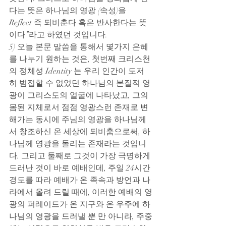
다는 뜻은 하나님의 영광 (속성)을 
Reflect 즉 되비춘다 혹은 반사한다는 뜻
이다”라고 하였던 것입니다.
5) 오늘 본문 말씀을 통해서 몇가지 은혜
를 나누기 원하는 것은, 첫번째 크리스천
의 정체성 Identity 는 우리 인간이 도저
히 범접할 수 없었던 하나님의 본질적 영
광이 그리스도의 얼굴에 나타났고, 그의 
몸된 지체로서 점점 영광스런 존재로 변
해가는 동시에 주님의 영광을 하나님께
서 창조하신 온 세상에 되비춤으로써, 하
나님께 영광을 돌리는 존재라는 것입니
다. 그리고 둘째로 그것이 가장 극명하게 
드러난 것이 바로 예배인데, 주일 24시간 
경도를 따라 예배가 온 족속과 방언과 나
라에서 올려 드릴 때에, 이러한 예배의 영
광의 퍼레이드가 온 지구와 온 우주에 하
나님의 영광을 드러낼 뿐 만 아니라, 주중