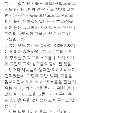
차례에 걸쳐 편지를 써 보냈는데, 오늘 고
린도후서는 4번째 쓴 편지로 3차에 걸친 
편지와 사역자들을 보냄으로 고린도 교
회의 문제가 해결되었다는 기쁜 소식을 
전해 들은 상태에서, 마지막으로 한번 더 
자기의 사도직에 대해서, 변론하고 있는 
내용입니다.
2) 그는 오늘 본문을 통하여, 이제껏 자기
는 진리만 증거하였는데 (v.2) 그리스도
의 주되신 것과 그리스도를 위하여 자기
가 고린도 교회 성도들의 종이 된 것을 
(v.5) 오직 하나님의 능력만 의지하여(v.7) 
전하였는데, 그렇게 고난, 박해, 죽음을 
짊어지면서 까지 (vv.8-10) 복음을 전한 이
유는 하나님께 영광을 돌리기 위한 것이
었으며 (v.15), 또한 그들에게 이루어 주
실 영광을 위한 것이었다고 변론하고 있
습니다.
3) 오늘 본문에서 바울은 “영광”이란 단