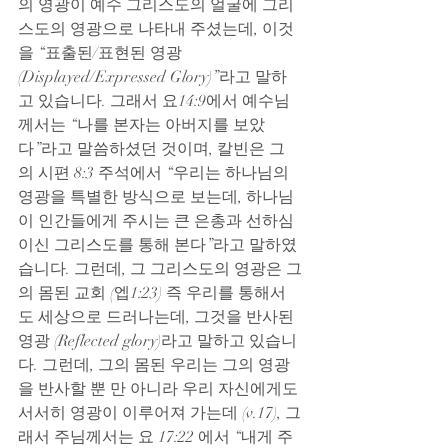
의 영광이 예수 그리스도의 얼굴에 그리
스도의 영광으로 나타내 주셨는데, 이것
을 “표출된/표현된 영광 
(Displayed/Expressed Glory)”라고 말하
고 있습니다. 그래서 요14:9에서 예수님
께서는 “나를 본자는 아버지를 보았
다”라고 말씀하셨던 것이며, 칼빈은 그
의 시편 8:3 주석에서 “우리는 하나님의 
영광을 특별한 방식으로 보는데, 하나님
이 인간들에게 주시는 큰 은총과 선하심
이신 그리스도를 통해 본다”라고 말하였
습니다. 그런데, 그 그리스도의 영광은 그
의 몸된 교회 (엡1:23) 즉 우리를 통해서
도 세상으로 드러나는데, 그것을 반사된 
영광 (Reflected glory)라고 말하고 있습니
다. 그런데, 그의 몸된 우리는 그의 영광
을 반사할 뿐 만 아니라 우리 자신에게도 
서서히 영광이 이루어져 가는데 (v.17), 그
래서 주님께서는 요 17:22 에서 “내게 주