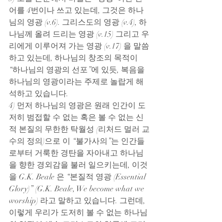
어를 4번이나 쓰고 있는데, 그것은 하나
님의 영광 (v.6). 그리스도의 영광 (v.4), 하
나님께 올려 드리는 영광 (v.15) 그리고 우
리에게 이루어져 가는 영광 (v.17) 을 말씀
하고 있는데, 하나님의 창조의 목적이 
“하나님의 영광의 선포”에 있듯, 복음을 
하나님의 영광이라는 주제로 놀랍게 해
석하고 있습니다.
4) 먼저 하나님의 영광은 원래 인간이 도
저히 범접할 수 없는 혹은 볼 수 없는 신
적 본질의 무한한 탁월성 (리처드 멀러 교
수의 정의)으로 이 “불가사의”는 인간들
로부터 거룩한 경탄을 자아내고 하나님
을 향한 경외감을 불러 일으키는데, 이것
을 G.K. Beale 은 “본질적 영광 (Essential 
Glory)” (G.K. Beale, We become what we 
worship) 라고 말하고 있습니다. 그런데, 
이렇게 우리가 도저히 볼 수 없는 하나님