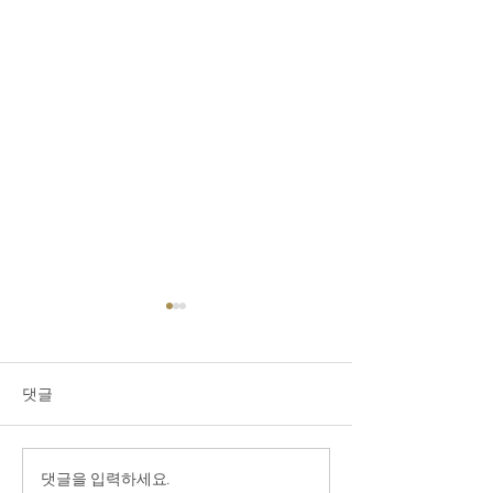
2025년 7월 20일 목회 이
2025년 7월 13
야기
야기
교회 떠남과 관련하여 한 번 더
진리(가치)는 두 
댓글
강조합니다. 아름답게, 덕스럽
니다. 하나는 절대(
게, 그리고 축복 가운데 교회를
서 이것은 문화나 
떠나십시오. 이것이 맞습니다.
환경 등을 뛰어 넘
댓글을 입력하세요.