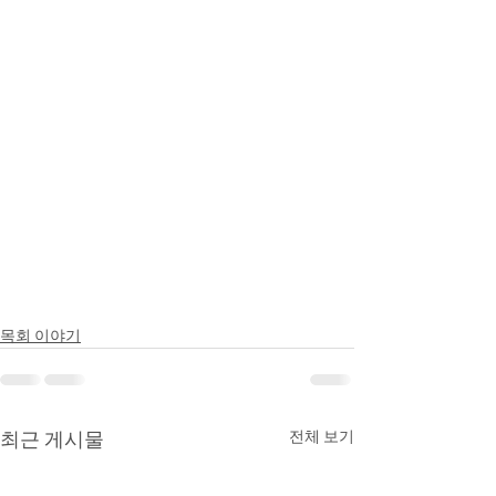
목회 이야기
최근 게시물
전체 보기