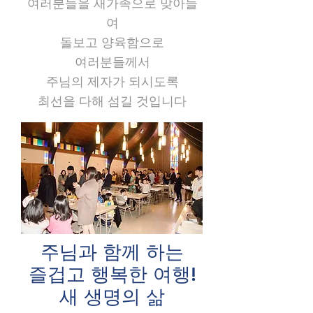
여러분들을 새가족으로 맞아들
여
돌보고 양육함으로
여러분들께서
주님의 제자가
​되시도록
최선을 다해 섬길 것입니다
주님과 함께 하는
즐겁고 행복한 여행!
새 생명의 삶