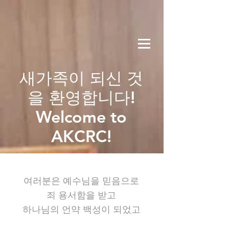
새가족이 되신 것
을 환영합니다!
Welcome to
AKCRC!
여러분은 예수님을 믿음으로
죄 용서함을 받고
하나님의 언약 백성이 되었고