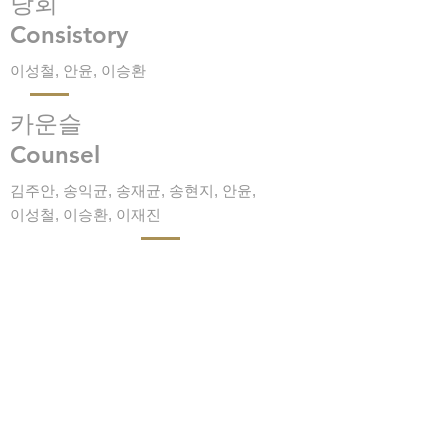
당회
Consistory
이성철, 안윤, 이승환
카운슬
Counsel
김주안, 송익균, 송재균, 송현지, 안윤,
이성철,
이승환
​, 이재진